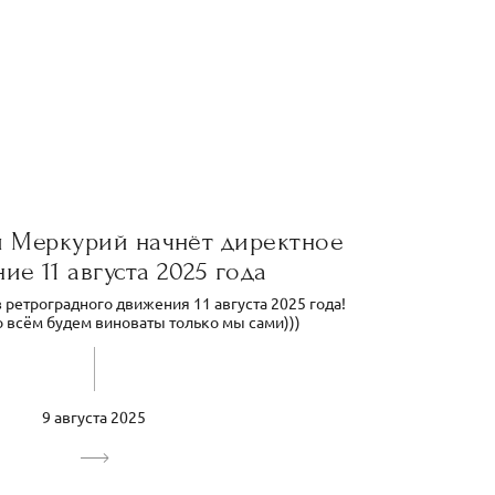
й Меркурий начнёт директное
ие 11 августа 2025 года
ретроградного движения 11 августа 2025 года!
о всём будем виноваты только мы сами)))
9 августа 2025