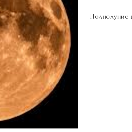
Полнолуние в