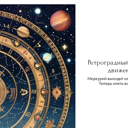
Ретроградны
движен
Меркурий выходит из 
Теперь опять в