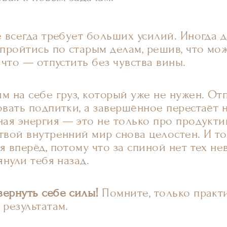
е всегда требует больших усилий. Иногда 
 пройтись по старым делам, решив, что мо
 что — отпустить без чувства вины.
м на себе груз, который уже не нужен. О
овать подпитки, а завершённое перестаёт
ная энергия — это не только про продукти
твой внутренний мир снова целостен. И то
я вперёд, потому что за спиной нет тех н
янули тебя назад.
ернуть себе силы!
Помните, только практ
 результатам.