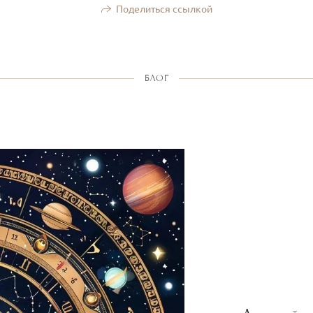
Поделиться ссылкой
БЛОГ