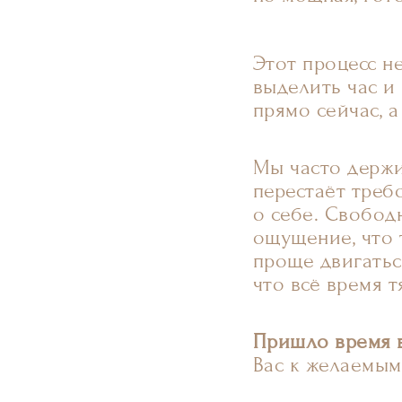
Этот процесс н
выделить час и
прямо сейчас, а
Мы часто держи
перестаёт треб
о себе. Свобод
ощущение, что 
проще двигатьс
что всё время т
Пришло время в
Вас к желаемым