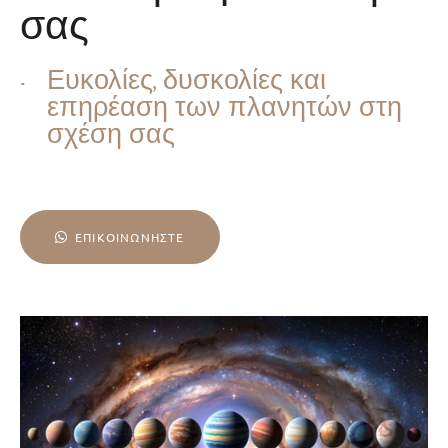
σας
Ευκολίες, δυσκολίες και
επηρέαση των πλανητών στη
σχέση σας
ΕΠΙΚΟΙΝΩΝΉΣΤΕ