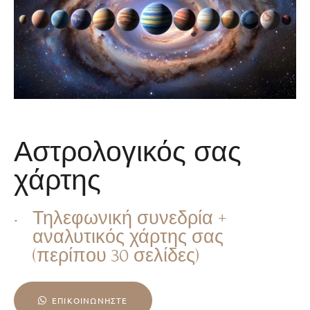
Αστρολογικός σας
χάρτης
Τηλεφωνική συνεδρία +
αναλυτικός χάρτης σας
(περίπου 30 σελίδες)
ΕΠΙΚΟΙΝΩΝΉΣΤΕ