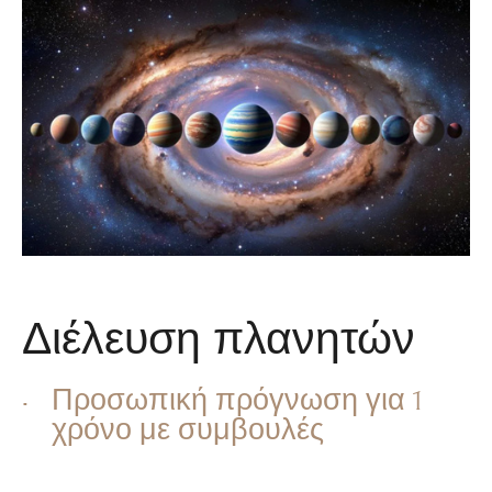
Διέλευση πλανητών
Προσωπική πρόγνωση για 1
χρόνο με συμβουλές