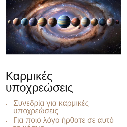
Καρμικές
υποχρεώσεις
Συνεδρία για καρμικές
υποχρεώσεις
Για ποιό λόγο ήρθατε σε αυτό