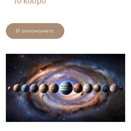
το κόσμο
ΕΠΙΚΟΙΝΩΝΉΣΤΕ