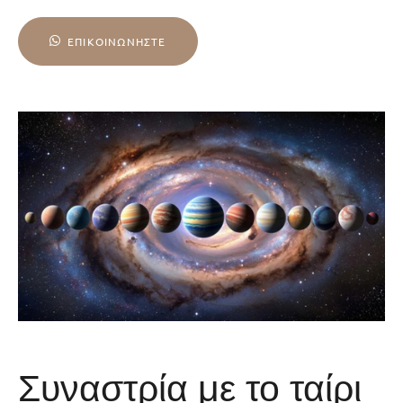
ΕΠΙΚΟΙΝΩΝΉΣΤΕ
Συναστρία με το ταίρι